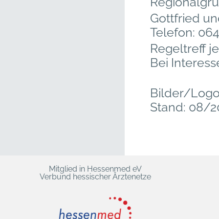
Regionalgr
Gottfried u
Telefon: 06
Regeltreff j
Bei Interesse
Bilder/Logo
Stand: 08/2
Mitglied in Hessenmed eV
Verbund hessischer Ärztenetze