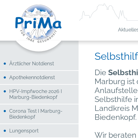
Aktuelle
Selbsthi
Ärztlicher Notdienst
Die
Selbsthi
Apothekennotdienst
Marburg ist 
Anlaufstelle
HPV-Impfwoche 2026 I
Marburg-Biedenkopf
Selbsthilfe 
Landkreis M
Corona Test I Marburg-
Biedenkopf.
Biedenkopf
Lungensport
Wir beraten