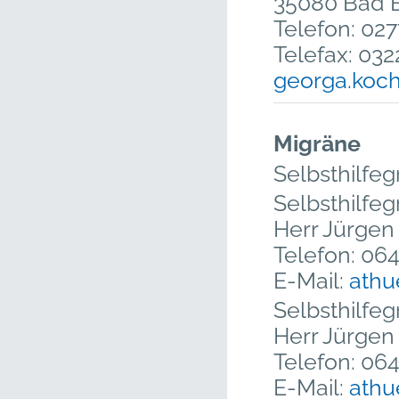
35080 Bad 
Telefon: 02
Telefax: 03
georga.koch
Migräne
Selbsthilfe
Selbsthilf
Herr Jürgen 
Telefon: 06
E-Mail:
athu
Selbsthilf
Herr Jürgen 
Telefon: 06
E-Mail:
athu