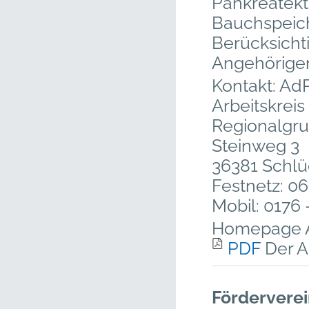
Pankreatekt
Bauchspeic
Berücksicht
Angehörige
Kontakt: AdP
Arbeitskrei
Regionalgru
Steinweg 3
36381 Schlü
Festnetz: 0
Mobil: 0176 
Homepage
PDF
Der Ad
Förderverei