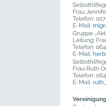
Selbsthilfe
Frau Jennif
Telefon: 02
E-Mail:
mig
Gruppe „Akt
Leitung: Fr
Telefon: 06
E-Mail:
herb
Selbsthilfe
Frau Ruth O
Telefon: 06
E-Mail:
ruth
Vereinigung