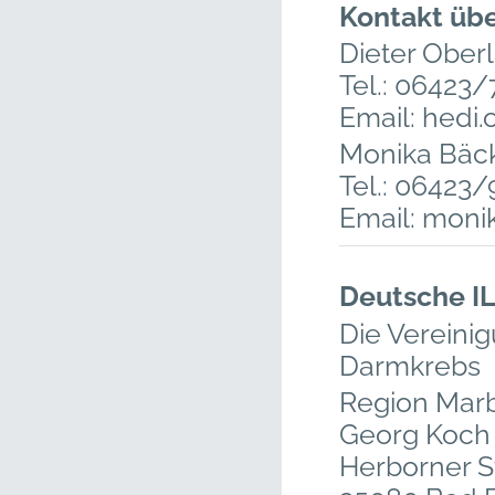
Kontakt übe
Dieter Ober
Tel.: 06423
Email: hedi
Monika Bäc
Tel.: 06423
Email: mon
Deutsche IL
Die Vereini
Darmkrebs
Region Mar
Georg Koch
Herborner St