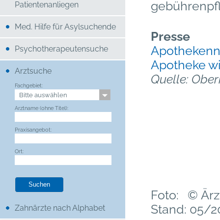
gebührenpfli
Patientenanliegen
Med. Hilfe für Asylsuchende
Presse
Apothekenno
Psychotherapeutensuche
Apotheke wi
Arztsuche
Quelle: Ober
Fachgebiet:
Arztname (ohne Titel):
Praxisangebot:
Ort:
Foto: © Ärz
Stand: 05/2
Zahnärzte nach Alphabet