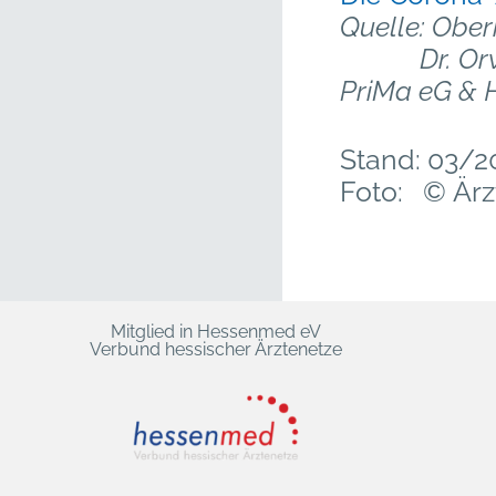
Quelle: Ober
Dr. Orwin S
PriMa eG & H
Stand: 03/2
Foto: © Ärz
Mitglied in Hessenmed eV
Verbund hessischer Ärztenetze