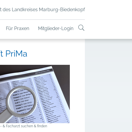
t des Landkreises Marburg-Biedenkopf
Für Praxen
Mitglieder-Login
t PriMa
- & Facharzt suchen & finden