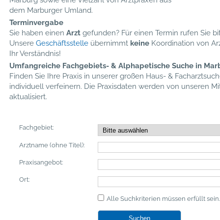
Marburg sowie eine Vielzahl von Arztpraxen aus
dem Marburger Umland.
Terminvergabe
Sie haben einen
Arzt
gefunden? Für einen Termin rufen Sie bit
Unsere
Geschäftsstelle
übernimmt
keine
Koordination von Ar
Ihr Verständnis!
Umfangreiche Fachgebiets- & Alphapetische Suche in Ma
Finden Sie Ihre Praxis in unserer großen Haus- & Facharztsuch
individuell verfeinern. Die Praxisdaten werden von unseren M
aktualisiert.
Fachgebiet:
Arztname (ohne Titel):
Praxisangebot:
Ort:
Alle Suchkriterien müssen erfüllt sein