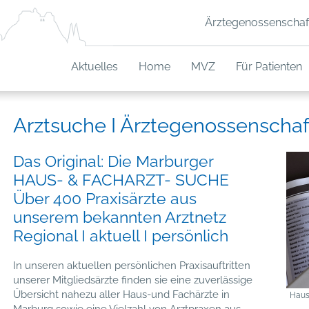
Ärztegenossenschaf
Aktuelles
Home
MVZ
Für Patienten
Arztsuche I Ärztegenossenschaf
Das Original: Die Marburger
HAUS- & FACHARZT- SUCHE
Über 400 Praxisärzte aus
unserem bekannten Arztnetz
Regional I aktuell I persönlich
In unseren aktuellen persönlichen Praxisauftritten
unserer Mitgliedsärzte finden sie eine zuverlässige
Übersicht nahezu aller Haus-und Fachärzte in
Haus