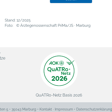
Stand: 12/2025
Foto: © Ärztegenossenschaft PriMa/JS · Marburg
V
tze
QuATRo-Netz Basis 2026
ten 5 • 35043 Marburg •
Kontakt
·
Impressum
•
Datenschutzerklärun