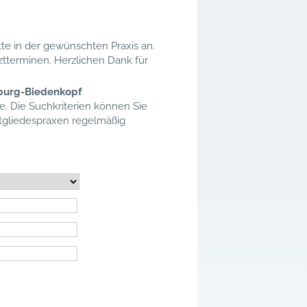
te in der gewünschten Praxis an.
ztterminen. Herzlichen Dank für
rburg-Biedenkopf
e. Die Suchkriterien können Sie
itgliedespraxen regelmäßig
.