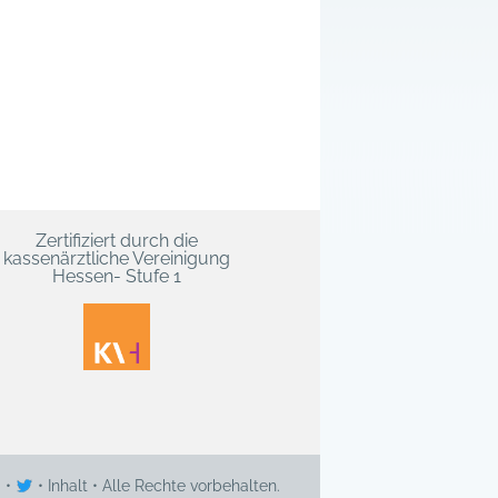
Zertifiziert durch die
kassenärztliche Vereinigung
Hessen- Stufe 1
g
•
•
Inhalt
• Alle Rechte vorbehalten.