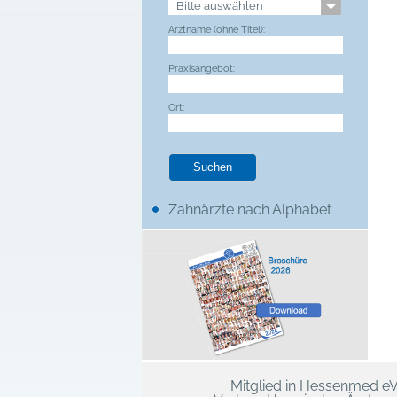
Arztname (ohne Titel):
Praxisangebot:
Ort:
Zahnärzte nach Alphabet
Mitglied in Hessenmed e