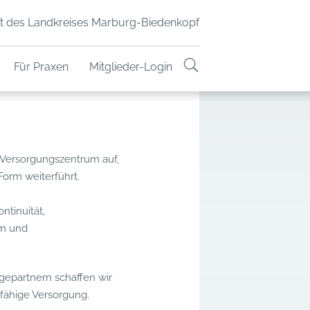
t des Landkreises Marburg-Biedenkopf
Für Praxen
Mitglieder-Login
 Versorgungszentrum auf,
orm weiterführt.
ontinuität,
am und
gepartnern schaffen wir
fähige Versorgung.