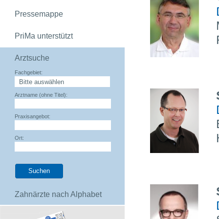
Pressemappe
PriMa unterstützt
Arztsuche
Fachgebiet:
Arztname (ohne Titel):
Praxisangebot:
Ort:
Zahnärzte nach Alphabet