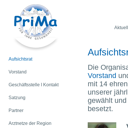
Aktuel
Aufsichts
Aufsichtsrat
Die Organis
Vorstand
Vorstand
und
mit 14 ehren
Geschäftsstelle I Kontakt
unserer jähr
Satzung
gewählt und 
besetzt.
Partner
Arztnetze der Region