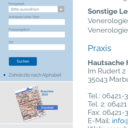
Fachgebiet:
Sonstige Le
Arztname (ohne Titel):
Venerologi
Venerologie
Praxisangebot:
Ort:
Praxis
Hautsache
Im Rudert 2
Zahnärzte nach Alphabet
35043 Marbu
Tel.: 06421
Tel. 2: 0642
Fax: 06421-
E-Mail:
info