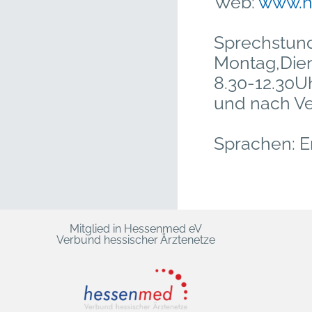
Web:
www.h
Sprechstun
Montag,Die
8.30-12.30U
und nach V
Sprachen: E
Mitglied in Hessenmed eV
Verbund hessischer Ärztenetze