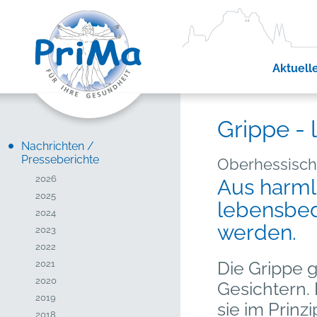
Aktuell
Grippe - 
Nachrichten /
Presseberichte
Oberhessische
2026
Aus harml
2025
lebensbed
2024
werden.
2023
2022
Die Grippe g
2021
2020
Gesichtern.
2019
sie im Prinz
2018