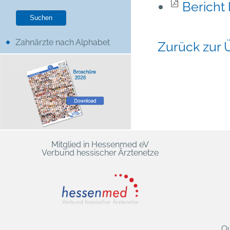
Bericht
Zahnärzte nach Alphabet
Zurück zur 
Mitglied in Hessenmed eV
Verbund hessischer Ärztenetze
Qu