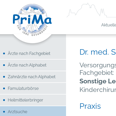
Aktuell
Dr. med. 
Ärzte nach Fachgebiet
Versorgungs
Ärzte nach Alphabet
Fachgebiet:
Zahnärzte nach Alphabet
Sonstige Le
Kinderchiru
Famulaturbörse
Heilmittelerbringer
Praxis
Arztsuche