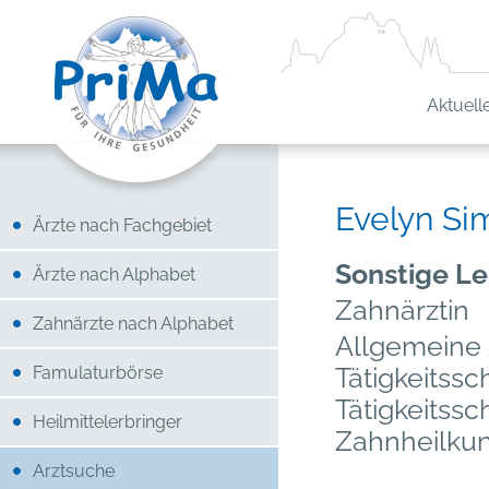
Aktuell
Evelyn S
Ärzte nach Fachgebiet
Sonstige Le
Ärzte nach Alphabet
Zahnärztin
Zahnärzte nach Alphabet
Allgemeine
Tätigkeitss
Famulaturbörse
Tätigkeitss
Heilmittelerbringer
Zahnheilku
Arztsuche