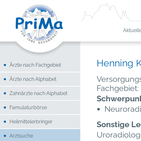
Aktuell
Henning K
Ärzte nach Fachgebiet
Versorgungs
Ärzte nach Alphabet
Fachgebiet:
Zahnärzte nach Alphabet
Schwerpunk
Neuroradi
Famulaturbörse
Heilmittelerbringer
Sonstige Le
Uroradiolo
Arztsuche