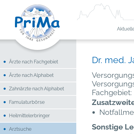
Aktuell
Dr. med. 
Ärzte nach Fachgebiet
Versorgungs
Ärzte nach Alphabet
Versorgung
Zahnärzte nach Alphabet
Fachgebiet:
Zusatzweit
Famulaturbörse
Notfallme
Heilmittelerbringer
Sonstige Le
Arztsuche