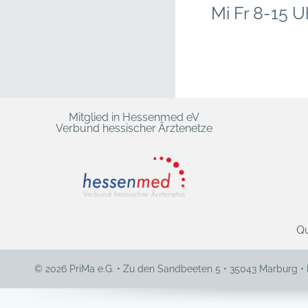
Mi Fr 8-15 U
Mitglied in Hessenmed eV
Verbund hessischer Ärztenetze
Qu
© 2026 PriMa e.G. • Zu den Sandbeeten 5 • 35043 Marburg •