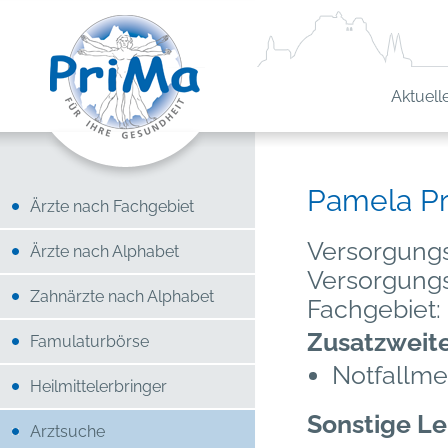
Aktuell
Pamela P
Ärzte nach Fachgebiet
Versorgungs
Ärzte nach Alphabet
Versorgung
Zahnärzte nach Alphabet
Fachgebiet:
Zusatzweit
Famulaturbörse
Notfallme
Heilmittelerbringer
Sonstige Le
Arztsuche