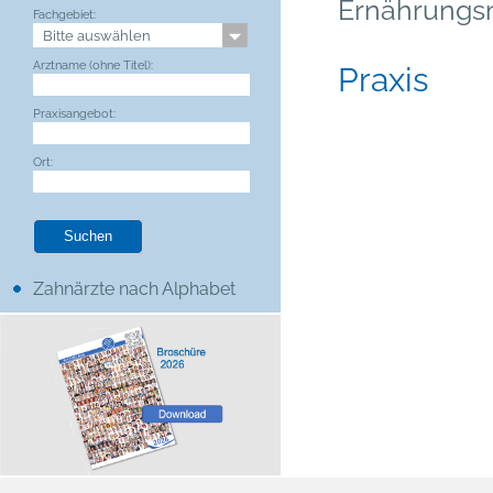
Ernährungs
Fachgebiet:
Arztname (ohne Titel):
Praxis
Praxisangebot:
Ort:
Zahnärzte nach Alphabet