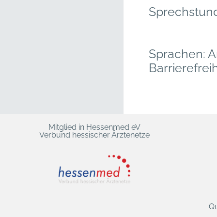
Sprechstun
Sprachen: Ar
Barrierefreih
Mitglied in Hessenmed eV
Verbund hessischer Ärztenetze
Qu