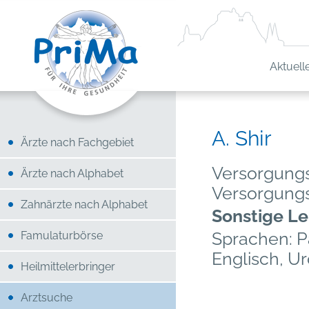
Aktuell
A. Shir
Ärzte nach Fachgebiet
Versorgungs
Ärzte nach Alphabet
Versorgung
Zahnärzte nach Alphabet
Sonstige Le
Sprachen: Pa
Famulaturbörse
Englisch, Ur
Heilmittelerbringer
Arztsuche