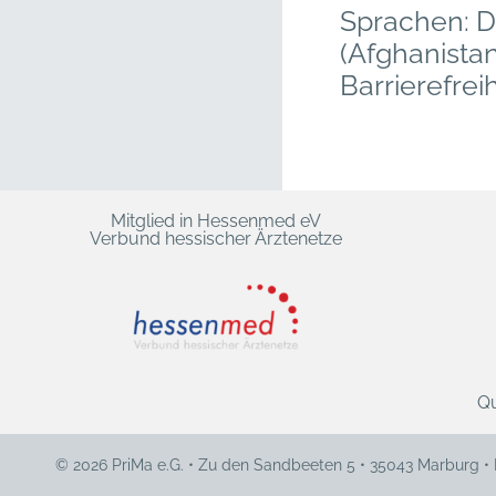
Sprachen: D
(Afghanistan
Barrierefreih
Mitglied in Hessenmed eV
Verbund hessischer Ärztenetze
Qu
© 2026 PriMa e.G. • Zu den Sandbeeten 5 • 35043 Marburg •