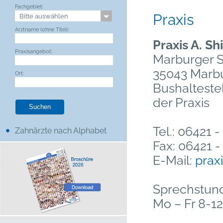
Fachgebiet:
Praxis
Arztname (ohne Titel):
Praxis A. Shi
Praxisangebot:
Marburger St
35043 Marbu
Ort:
Bushaltestel
der Praxis
Tel.: 06421 
Zahnärzte nach Alphabet
Fax: 06421 -
E-Mail:
prax
Sprechstun
Mo – Fr 8-12