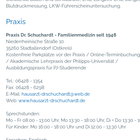
Blutdruckmessung, LKW-Führerscheinuntersuchung.
Praxis
Praxis Dr. Schuchardt - Familienmedizin seit 1948
Niederrheinische Straße 10
35260 Stadtallendorf (Ostkreis)
Kostenfreie Parkplätze vor der Praxis / Online-Terminbuchun
/ Akademische Lehrpraxis der Philipps-Universität /
Ausbildungspraxis für PJ-Studierende
Tel.: 06428 - 1354
Fax: 06428 - 6298
E-Mail:
hausarzt-drschuchardt@web.de
Web:
www.hausarzt-drschuchardt.de
Sprechstunden:
Mo - Fr 08:00 - 13:00 Uhr, Mo 13:30 - 18:00 Uhr, Di + Do 13:30 - 
Für Kinder: Mo 16:00 - 18:00 Uhr und Di 12:00 - 13:30 Uhr