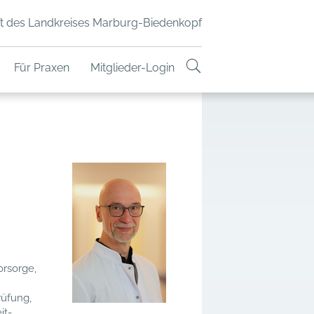
t des Landkreises Marburg-Biedenkopf
Für Praxen
Mitglieder-Login
rsorge,
rüfung,
it-