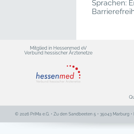
Sprachen: E
Barrierefreih
Mitglied in Hessenmed eV
Verbund hessischer Ärztenetze
Qu
© 2026 PriMa e.G. • Zu den Sandbeeten 5 • 35043 Marburg •