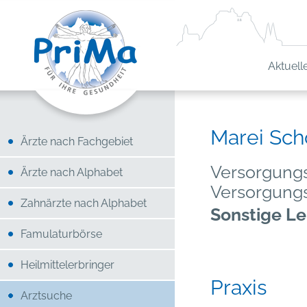
Aktuell
Marei Sch
Ärzte nach Fachgebiet
Versorgungs
Ärzte nach Alphabet
Versorgung
Zahnärzte nach Alphabet
Sonstige Le
Famulaturbörse
Heilmittelerbringer
Praxis
Arztsuche