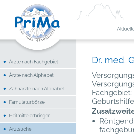
Aktuell
Dr. med. 
Ärzte nach Fachgebiet
Versorgungs
Ärzte nach Alphabet
Versorgung
Zahnärzte nach Alphabet
Fachgebiet:
Geburtshilf
Famulaturbörse
Zusatzweit
Heilmittelerbringer
Röntgendi
fachgebu
Arztsuche