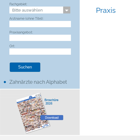
Fachgebiet:
Praxis
Arztname (ohne Titel):
Praxisangebot:
Ort:
Zahnärzte nach Alphabet