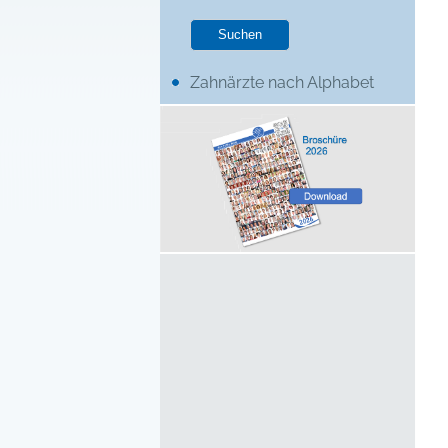
Zahnärzte nach Alphabet