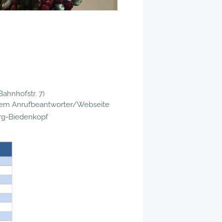
Bahnhofstr. 7)
 dem Anrufbeantworter/Webseite
rg-Biedenkopf