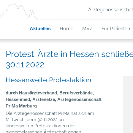
Ärztegenossenschaf
Aktuelles
Home
MVZ
Für Patienten
Protest: Ärzte in Hessen schließ
30.11.2022
Hessenweite Protestaktion
durch Hausärzteverband, Berufsverbände,
Hessenmed, Ärztenetze, Ärztegenossenschaft
PriMa Marburg
Die Ärztegenossenschaft PriMa hat sich am
Mittwoch, dem 30.11.2022 an
landesweiten Protestaktionen der
niedergelassenen Ärzteschaft gegen