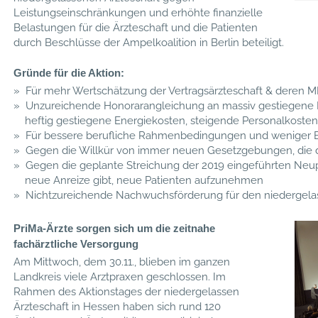
Leistungseinschränkungen und erhöhte finanzielle
Belastungen für die Ärzteschaft und die Patienten
durch Beschlüsse der Ampelkoalition in Berlin beteiligt.
Gründe für die Aktion:
» Für mehr Wertschätzung der Vertragsärzteschaft & deren 
»
Unzureichende Honorarangleichung an massiv gestiegene Pr
heftig gestiegene Energiekosten, steigende Personalkosten,
» Für bessere berufliche Rahmenbedingungen und weniger B
» Gegen die Willkür von immer neuen Gesetzgebungen, die 
» Gegen die geplante Streichung der 2019 eingeführten Neup
neue Anreize gibt, neue Patienten aufzunehmen
» Nichtzureichende Nachwuchsförderung für den niedergela
PriMa-Ärzte sorgen sich um die zeitnahe
fachärztliche Versorgung
Am Mittwoch, dem 30.11., blieben im ganzen
Landkreis viele Arztpraxen geschlossen.
Im
Rahmen des Aktionstages der niedergelassen
Ärzteschaft in Hessen haben sich rund 120