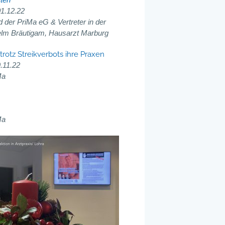
01.12.22
der PriMa eG & Vertreter in der
elm Bräutigam, Hausarzt Marburg
rotz Streikverbots ihre Praxen
.11.22
Ma
Ma