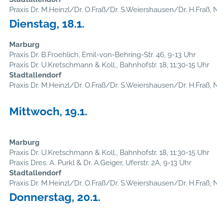
Praxis Dr. M.Heinzl/Dr. O.Fraß/Dr. S.Weiershausen/Dr. H.Fraß, N
Dienstag, 18.1.
Marburg
Praxis Dr. B.Froehlich, Emil-von-Behring-Str. 46, 9-13 Uhr
Praxis Dr. U.Kretschmann & Koll., Bahnhofstr. 18, 11:30-15 Uhr
Stadtallendorf
Praxis Dr. M.Heinzl/Dr. O.Fraß/Dr. S.Weiershausen/Dr. H.Fraß, N
Mittwoch, 19.1.
Marburg
Praxis Dr. U.Kretschmann & Koll., Bahnhofstr. 18, 11:30-15 Uhr
Praxis Dres. A. Purkl & Dr. A.Geiger, Uferstr. 2A, 9-13 Uhr
Stadtallendorf
Praxis Dr. M.Heinzl/Dr. O.Fraß/Dr. S.Weiershausen/Dr. H.Fraß, N
Donnerstag, 20.1.