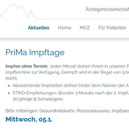
Ärztegenossenschaf
Aktuelles
Home
MVZ
Für Patienten
PriMa Impftage
Impfen ohne Termin:
Jeden Monat stehen Ihnen in unseren P
Impftermine zur Verfügung. Geimpft wird in der Regel von 9:00
reicht.
Abweichende Impfzeiten stehen hinter dem Namen der Arz
STIKO-Empfehlungen: Booster 3 Monate nach der 2. Impfu
30-jährige & Schwangere.
Bitte mitbringen: Gesundheitskarte, Personalausweis, Impfpas
Mittwoch, 05.1.