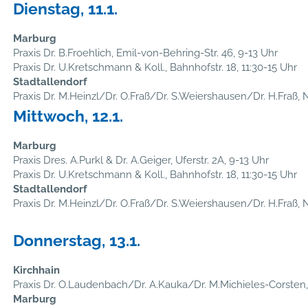
Dienstag, 11.1.
Marburg
Praxis Dr. B.Froehlich, Emil-von-Behring-Str. 46, 9-13 Uhr
Praxis Dr. U.Kretschmann & Koll., Bahnhofstr. 18, 11:30-15 Uhr
Stadtallendorf
Praxis Dr. M.Heinzl/Dr. O.Fraß/Dr. S.Weiershausen/Dr. H.Fraß, N
Mittwoch, 12.1.
Marburg
Praxis Dres. A.Purkl & Dr. A.Geiger, Uferstr. 2A, 9-13 Uhr
Praxis Dr. U.Kretschmann & Koll., Bahnhofstr. 18, 11:30-15 Uhr
Stadtallendorf
Praxis Dr. M.Heinzl/Dr. O.Fraß/Dr. S.Weiershausen/Dr. H.Fraß, N
Donnerstag, 13.1.
Kirchhain
Praxis Dr. O.Laudenbach/Dr. A.Kauka/Dr. M.Michieles-Corsten, 
Marburg