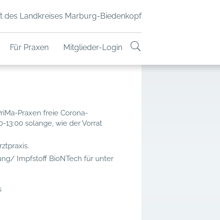
t des Landkreises Marburg-Biedenkopf
Für Praxen
Mitglieder-Login
riMa-Praxen freie Corona-
-13:00 solange, wie der Vorrat
tpraxis.
ng/ Impfstoff BioNTech für unter
s