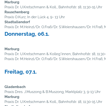
Marburg
Praxis Dr. U.Kretschmann & Koll., Bahnhofstr. 18, 11:30-15 Uhr
Rauschenberg
Praxis O.Kurz, In der Lück 4, 9- 13 Uhr
Stadtallendorf
Praxis Dr. M.Heinzl/Dr. O.Fraß/Dr. S.Weiershausen/Dr. H.Fraß, N
Donnerstag, 06.1.
Marburg
Praxis Dr. U.Kretschmann & Kolleg*innen, Bahnhofstr. 18, 11:30
Praxis Dr. M.Heinzl/Dr. O.Fraß/Dr. S.Weiershausen/Dr. H.Fraß, N
Freitag, 07.1.
Gladenbach
Praxis Dres. J.Muszong & B.Muszong, Marktplatz 3, 9-13 Uhr
Marburg
Praxis Dr. U.Kretschmann & Koll., Bahnhofstr. 18, 11:30-15 Uhr