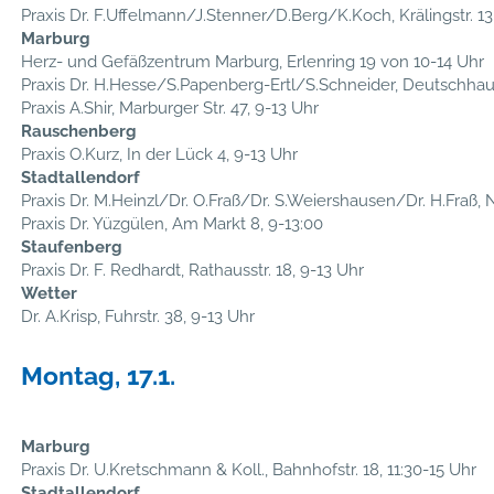
Praxis Dr. F.Uffelmann/J.Stenner/D.Berg/K.Koch, Krälingstr. 13
Marburg
Herz- und Gefäßzentrum Marburg, Erlenring 19 von 10-14 Uhr
Praxis Dr. H.Hesse/S.Papenberg-Ertl/S.Schneider, Deutschhauss
Praxis A.Shir, Marburger Str. 47, 9-13 Uhr
Rauschenberg
Praxis O.Kurz, In der Lück 4, 9-13 Uhr
Stadtallendorf
Praxis Dr. M.Heinzl/Dr. O.Fraß/Dr. S.Weiershausen/Dr. H.Fraß, N
Praxis Dr. Yüzgülen, Am Markt 8, 9-13:00
Staufenberg
Praxis Dr. F. Redhardt, Rathausstr. 18, 9-13 Uhr
Wetter
Dr. A.Krisp, Fuhrstr. 38, 9-13 Uhr
Montag, 17.1.
Marburg
Praxis Dr. U.Kretschmann & Koll., Bahnhofstr. 18, 11:30-15 Uhr
Stadtallendorf