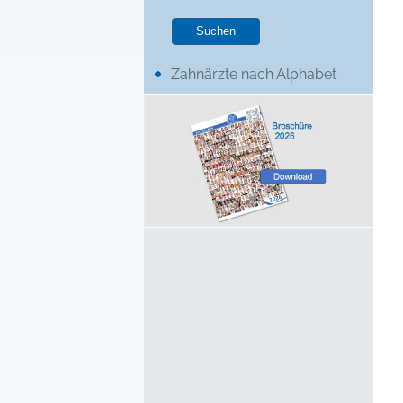
Zahnärzte nach Alphabet