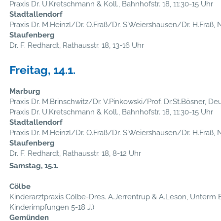
Praxis Dr. U.Kretschmann & Koll., Bahnhofstr. 18, 11:30-15 Uhr
Stadtallendorf
Praxis Dr. M.Heinzl/Dr. O.Fraß/Dr. S.Weiershausen/Dr. H.Fraß, N
Staufenberg
Dr. F. Redhardt, Rathausstr. 18, 13-16 Uhr
Freitag, 14.1.
Marburg
Praxis Dr. M.Brinschwitz/Dr. V.Pinkowski/Prof. Dr.St.Bösner, D
Praxis Dr. U.Kretschmann & Koll., Bahnhofstr. 18, 11:30-15 Uhr
Stadtallendorf
Praxis Dr. M.Heinzl/Dr. O.Fraß/Dr. S.Weiershausen/Dr. H.Fraß, N
Staufenberg
Dr. F. Redhardt, Rathausstr. 18, 8-12 Uhr
Samstag, 15.1.
Cölbe
Kinderarztpraxis Cölbe-Dres. A.Jerrentrup & A.Leson, Unterm B
Kinderimpfungen 5-18 J.)
Gemünden