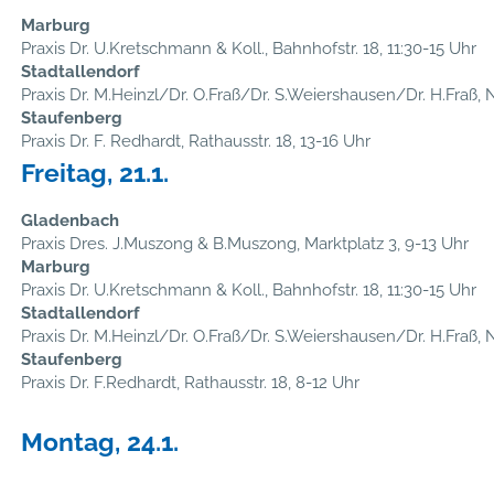
Marburg
Praxis Dr. U.Kretschmann & Koll., Bahnhofstr. 18, 11:30-15 Uhr
Stadtallendorf
Praxis Dr. M.Heinzl/Dr. O.Fraß/Dr. S.Weiershausen/Dr. H.Fraß, N
Staufenberg
Praxis Dr. F. Redhardt, Rathausstr. 18, 13-16 Uhr
Freitag, 21.1.
Gladenbach
Praxis Dres. J.Muszong & B.Muszong, Marktplatz 3, 9-13 Uhr
Marburg
Praxis Dr. U.Kretschmann & Koll., Bahnhofstr. 18, 11:30-15 Uhr
Stadtallendorf
Praxis Dr. M.Heinzl/Dr. O.Fraß/Dr. S.Weiershausen/Dr. H.Fraß, N
Staufenberg
Praxis Dr. F.Redhardt, Rathausstr. 18, 8-12 Uhr
Montag, 24.1.