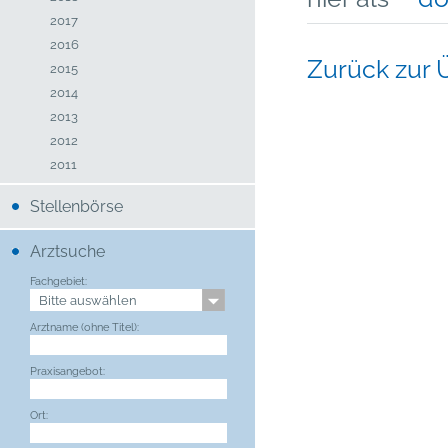
2017
2016
Zurück zur 
2015
2014
2013
2012
2011
Stellenbörse
Arztsuche
Fachgebiet:
Arztname (ohne Titel):
Praxisangebot:
Ort: