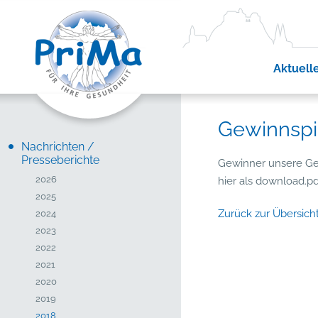
Aktuell
Gewinnspi
Nachrichten /
Presseberichte
Gewinner unsere Gew
2026
hier als download.p
2025
Zurück zur Übersich
2024
2023
2022
2021
2020
2019
2018