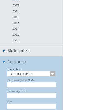
2017
2016
2015
2014
2013
2012
2011
Stellenbörse
Arztsuche
Fachgebiet:
Arztname (ohne Titel):
Praxisangebot:
Ort: