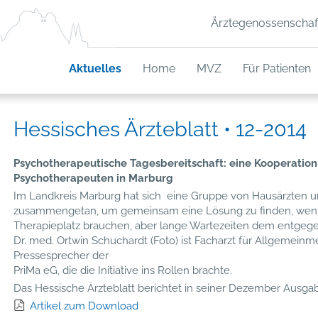
Ärztegenossenschaf
Aktuelles
Home
MVZ
Für Patienten
Hessisches Ärzteblatt • 12-2014
Psychotherapeutische Tagesbereitschaft: eine Kooperatio
Psychotherapeuten in Marburg
Im Landkreis Marburg hat sich eine Gruppe von Hausärzten 
zusammengetan, um gemeinsam eine Lösung zu finden, wenn
Therapieplatz brauchen, aber lange Wartezeiten dem entgeg
Dr. med. Ortwin Schuchardt (Foto) ist Facharzt für Allgemeinme
Pressesprecher der
PriMa eG, die die Initiative ins Rollen brachte.
Das Hessische Ärzteblatt berichtet in seiner Dezember Ausga
Artikel zum Download