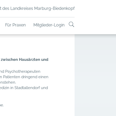
t des Landkreises Marburg-Biedenkopf
Für Praxen
Mitglieder-Login
n zwischen Hausärzten und
und Psychotherapeuten
 Patienten dringend einen
enstehen.
dizin in Stadtallendorf und
be.