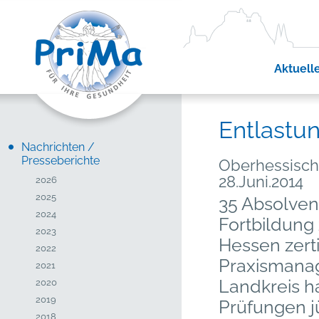
Aktuell
Entlastun
Nachrichten /
Presseberichte
Oberhessisch
28.Juni.2014
2026
2025
35 Absolven
2024
Fortbildung
2023
Hessen zerti
2022
Praxismana
2021
Landkreis h
2020
2019
Prüfungen j
2018