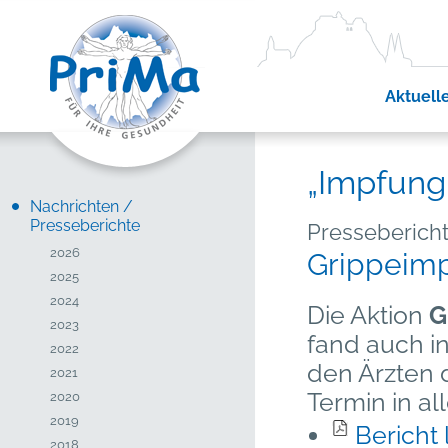
Aktuell
„Impfung 
Nachrichten /
Presseberichte
Pressebericht
2026
Grippeimp
2025
2024
Die Aktion
G
2023
fand auch i
2022
den Ärzten d
2021
Termin in a
2020
2019
Bericht
2018